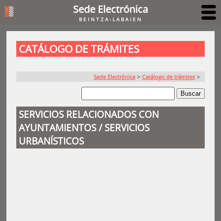
Sede Electrónica
BEINTZA-LABAIEN
CATÁLOGO DE TRÁMITES
Sede Electrónica
>
Catálogo de trámites
>
SERVICIOS RELACIONADOS CON
AYUNTAMIENTOS / SERVICIOS
URBANÍSTICOS